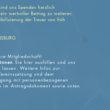
sind uns Spenden herzlich
ein wertvoller Beitrag zu weiteren
ibilisierung
der Trauer von früh
UISBURG
re Mitgliedschaft!
önnen
Sie hier ausfüllen und uns
lassen. Weitere Infos zur
Vereinssatzung
und dem
mgang mit personenbezogenen
ch im Antragsdokument sowie unten