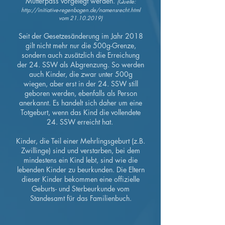
Mutterpass vorgelegt werden.
(Quelle:
http://initiative-regenbogen.de/namensrecht.html
vom
21.10.2019)
Seit der Gesetzesänderung im Jahr 2018
gilt nicht mehr nur die 500g-Grenze,
sondern auch zusätzlich die Erreichung
der 24. SSW als Abgrenzung. So werden
auch Kinder, die zwar unter 500g
wiegen, aber erst in der 24. SSW still
geboren werden, ebenfalls als Person
anerkannt. Es handelt sich daher um eine
Totgeburt, wenn das Kind die vollendete
24. SSW erreicht hat.
Kinder, die Teil einer Mehrlingsgeburt (z.B.
Zwillinge) sind und verstarben, bei dem
mindestens ein Kind lebt, sind wie die
lebenden Kinder zu beurkunden. Die Eltern
dieser Kinder bekommen eine offizielle
Geburts- und Sterbeurkunde vom
Standesamt für das Familienbuch.