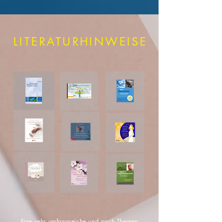
LITERATURHINWEISE
Eine sehr umfangreiche und nach Themen