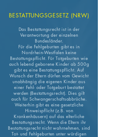
BESTATTUNGSGESETZ (NRW)
Das Bestattungsrecht ist in der
Verantwortung der einzelnen
Bundesländer.
Für die Fehlgeburten gibt es in
Nordrhein-Westfalen keine
Bestattungspflicht. Für Totgeburten wie
auch lebend geborene Kinder ab 500g
gibt es eine Bestattungspflicht. Auf
Wunsch der Eltern dürfen vom Gewicht
unabhängig die eigenen Kinder aus
einer Fehl- oder Totgeburt bestattet
werden (Bestattungsrecht). Dies gilt
auch für Schwangerschaftsabbrüche.
Weiterhin gibt es eine gesetzliche
Hinweispflicht (z.B. von
Krankenhäusern) auf das elterliche
Bestattungsrecht. Wenn die Eltern ihr
Bestattungsrecht nicht wahrnehmen, sind
Tot- und Fehlgeburten unter würdigen