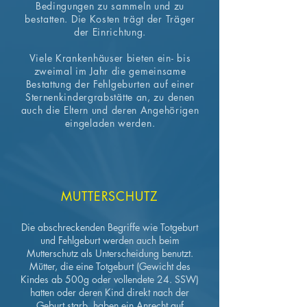
Bedingungen zu sammeln und zu
bestatten. Die Kosten trägt der Träger
der Einrichtung.
Viele Krankenhäuser bieten ein- bis
zweimal im Jahr die gemeinsame
Bestattung der Fehlgeburten auf einer
Sternenkindergrabstätte an, zu denen
auch die Eltern und deren Angehörigen
eingeladen werden.
MUTTERSCHUTZ
Die abschreckenden Begriffe wie Totgeburt
und Fehlgeburt werden auch beim
Mutterschutz als Unterscheidung benutzt.
Mütter, die eine Totgeburt (Gewicht des
Kindes ab 500g oder vollendete 24. SSW)
hatten oder deren Kind direkt nach der
Geburt starb, haben ein Anrecht auf