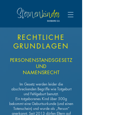
RECHTLICHE
GRUNDLAGEN
PERSONENSTANDSGESETZ
UND
NAMENSRECHT
Im Gesetz werden leider die
abschreckenden Begriffe wie Totgeburt
und Fehlgeburt benutzt.
Ein totgeborenes Kind über 500g
bekommt eine Geburtsurkunde (und einen
Totenschein) und wurde als „Person“
anerkannt. Seit 2013 dürfen Eltern auf