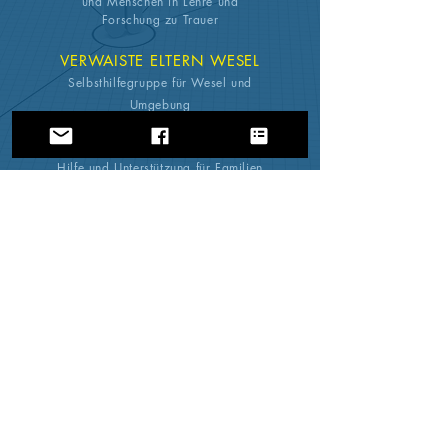
und Menschen in Lehre und
Forschung zu Trauer
VERWAISTE ELTERN WESEL
Selbsthilfegruppe für Wesel und
Umgebung
HOPE´S ANGEL
Hilfe und Unterstützung für Familien
und Fachkräfte
bei Fehlgeburt,
stiller
Geburt,
Schwangerschaftsabbruch
und Neugeborenentod
DEIN STERNENKIND
Fotograf Kai
Gebel
| Das erste und
das letzte Bild
TRAUERBEGLEITER